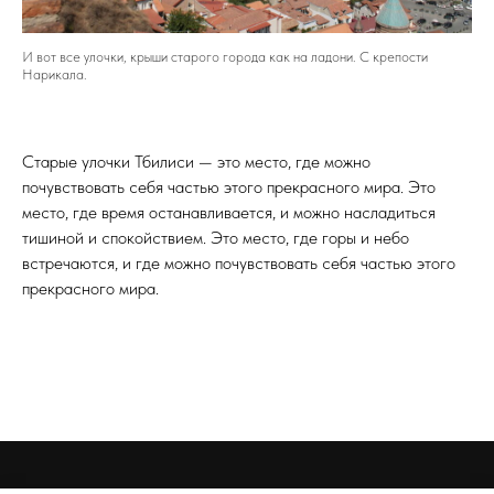
И вот все улочки, крыши старого города как на ладони. С крепости
Нарикала.
Старые улочки Тбилиси — это место, где можно
почувствовать себя частью этого прекрасного мира. Это
место, где время останавливается, и можно насладиться
тишиной и спокойствием. Это место, где горы и небо
встречаются, и где можно почувствовать себя частью этого
прекрасного мира.