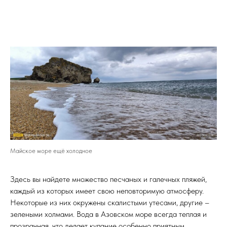
Майское море ещё холодное
Здесь вы найдете множество песчаных и галечных пляжей,
каждый из которых имеет свою неповторимую атмосферу.
Некоторые из них окружены скалистыми утесами, другие –
зелеными холмами. Вода в Азовском море всегда теплая и
прозрачная, что делает купание особенно приятным.