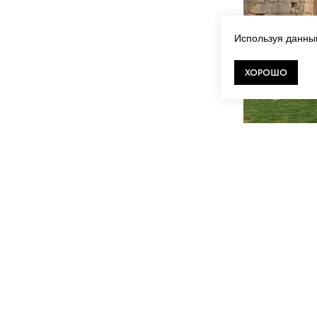
Используя данный
ХОРОШО