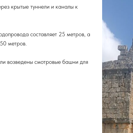
рез крытые туннели и каналы к
одопровода составляет 25 метров, а
50 метров.
ыли возведены смотровые башни для