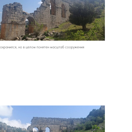
охранился, но в целом понятен масштаб сооружения