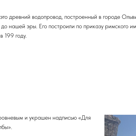
это древний водопровод, построенный в городе Ольв
еке до нашей эры. Его построили по приказу римского 
 199 году.
уровневым и украшен надписью «Для
лбы».