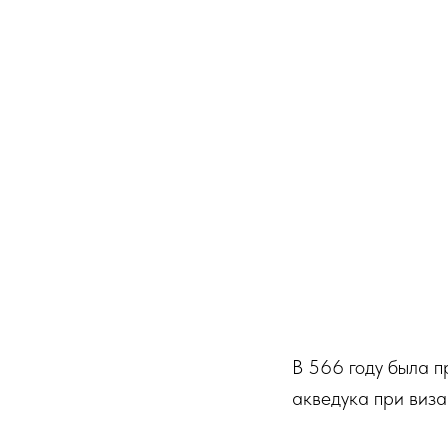
В 566 году была 
акведука при виз