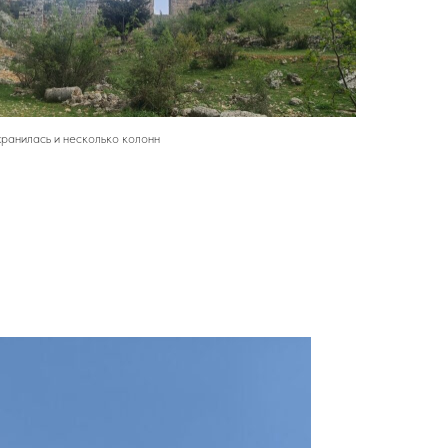
хранилась и несколько колонн