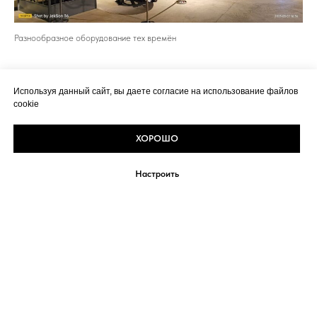
Разнообразное оборудование тех времён
Очень понравилась экспозиция, крутой рассказ в наушники.
Используя данный сайт, вы даете согласие на использование файлов
Всем реально рекомендую.
cookie
ХОРОШО
Настроить
Политика конфиденциальности
Блог
Контакты
Условия участия
© 2016-2025 Клуб «
НОВАЯ КОЛЕЯ
»
Уникальные путешествия, авто-туры, походы, экспедиции
НАВЕРХ