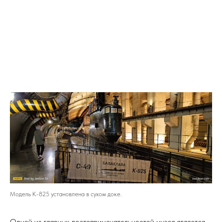
Модель К-825 установлена в сухом доке.
Одной из главных достопримечательностей музея является